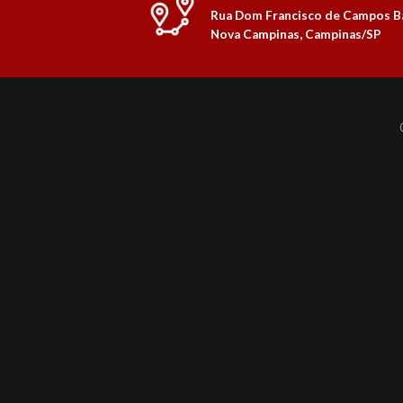
Rua Dom Francisco de Campos Ba
Nova Campinas, Campinas/SP