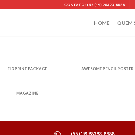
CONTATO: +55 (19) 98393-8888
HOME
QUEM
FL3 PRINT PACKAGE
AWESOME PENCIL POSTER
MAGAZINE
+55 (19) 98393-8888