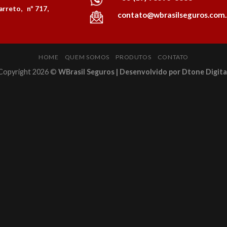
rreto, nº 717,
contato@wbrasilseguros.com.
HOME
QUEM SOMOS
PRODUTOS
CONTATO
Copyright 2026 ©
WBrasil Seguros | Desenvolvido por Dtone Digita