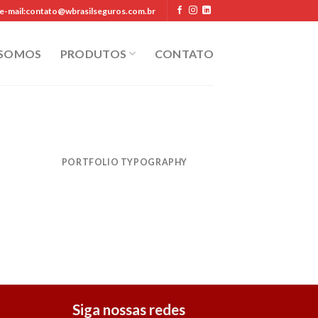
e-mail:contato@wbrasilseguros.com.br
 SOMOS
PRODUTOS
CONTATO
PORTFOLIO TYPOGRAPHY
Siga nossas redes