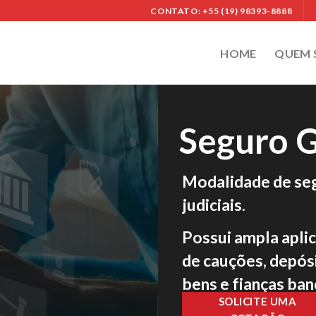
CONTATO: +55 (19) 98393-8888
HOME
QUEM
Seguro G
Modalidade de seg
judiciais.
Possui ampla apli
de cauções, depósi
bens e fianças ban
SOLICITE UMA