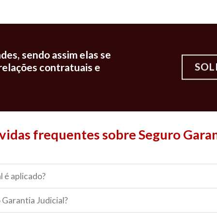
des, sendo assim elas se
SOL
relações contratuais e
vidas frequentes sobre Seguro Garan
 é aplicado?
Garantia Judicial?