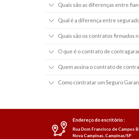
Quais são as diferenças entre fian
Qual é a diferença entre segurad
Quais são os contratos firmados 
O que é o contrato de contragara
Quem assina o contrato de contr
Como contratar um Seguro Garanti
Endereço do escritório :
Rua Dom Francisco de Campos Ba
Nova Campinas, Campinas/SP