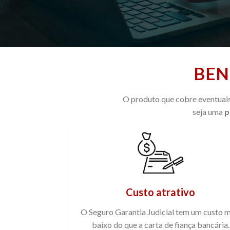
BEN
O produto que cobre eventuais
seja uma
p
Custo atrativo
O Seguro Garantia Judicial tem um custo m
baixo do que a carta de fiança bancária.