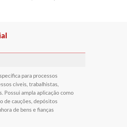
al
pecífica para processos
ssos cíveis, trabalhistas,
s. Possui ampla aplicação como
o de cauções, depósitos
nhora de bens e fianças