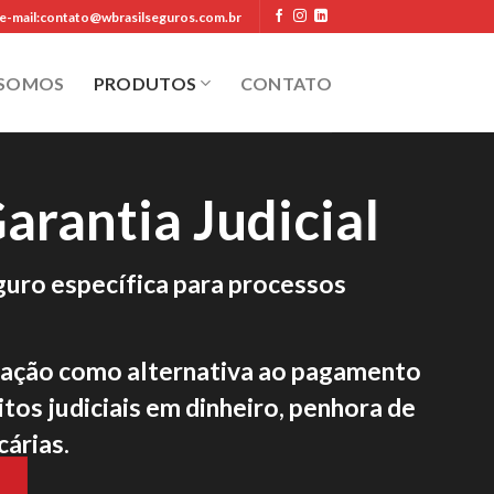
e-mail:contato@wbrasilseguros.com.br
 SOMOS
PRODUTOS
CONTATO
arantia Judicial
uro específica para processos
cação como alternativa ao pagamento
tos judiciais em dinheiro, penhora de
cárias.