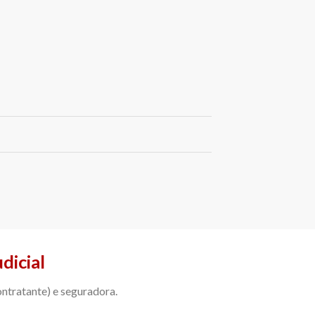
udicial
ntratante) e seguradora.