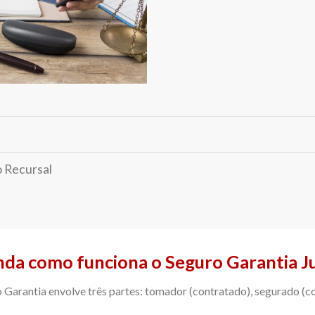
o Recursal
da como funciona o Seguro Garantia
J
 Garantia envolve três partes: tomador (contratado), segurado (co