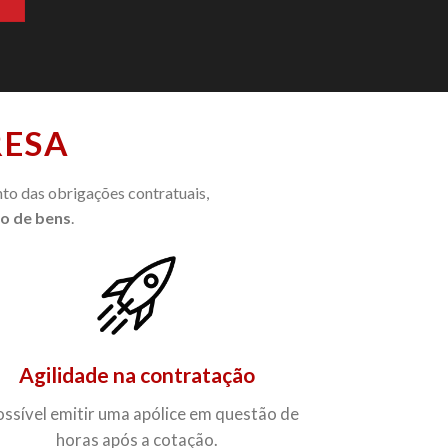
RESA
to das obrigações contratuais,
o de bens
.
Agilidade na contratação
ossível emitir uma apólice em questão de
horas após a cotação.