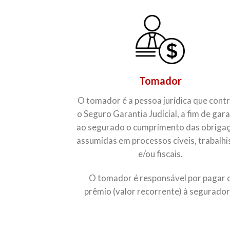
Tomador
O tomador é a pessoa jurídica que cont
o Seguro Garantia Judicial, a fim de gara
ao segurado o cumprimento das obriga
assumidas em processos cíveis, trabalhi
e/ou fiscais.
O tomador é responsável por pagar 
prêmio (valor recorrente) à segurador