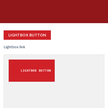
LIGHTBOX BUTTON
Lightbox link
LIGHTBOX BUTTON